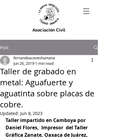
Asociación Civil
Post
fernandoaceveshumana
Jun 26, 2019
1 min read
Taller de grabado en
metal: Aguafuerte y
aguatinta sobre placas de
cobre.
Updated:
Jun 8, 2023
Taller impartido en Camboya por 
Daniel Flores,  Impresor  del Taller 
Gráfica Zanate, Oaxaca de Juárez, 