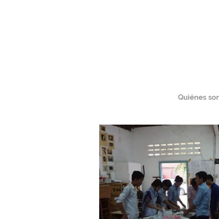
All Posts
Quiénes so