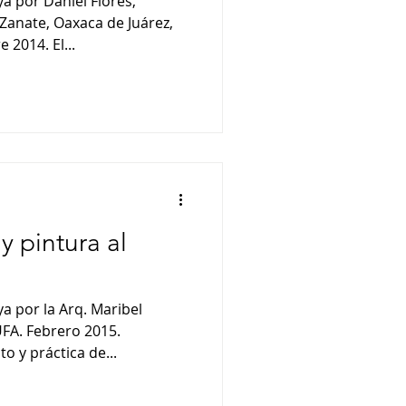
a por Daniel Flores,
2014. El...
y pintura al
a por la Arq. Maribel
FA. Febrero 2015.
Introducción al conocimiento y práctica de...