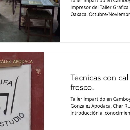
Taller impartido en Camboy
Impresor del Taller Gráfica Zanate, Oaxaca de Juárez,
Oaxaca. Octubre/Noviembre 
Tecnicas con cal 
fresco.
Taller impartido en Camboy
Gonzalez Apodaca. Char RU