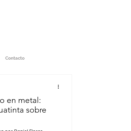
Contacto
o en metal:
uatinta sobre