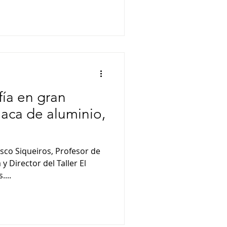
fía en gran
laca de aluminio,
sco Siqueiros, Profesor de
 y Director del Taller El
....